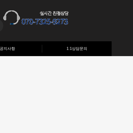
공지사항
1:1상담문의