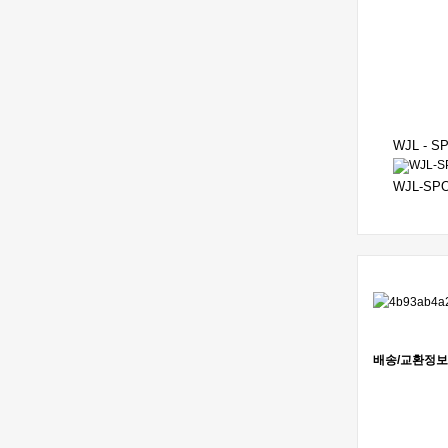
WJL - S
WJL-SPO
배송/교환정보